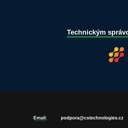
Technickým správ
Email:
podpora@cstechnologies.cz